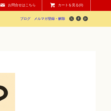
お問合せはこちら
カートを見る(
0
)
ブログ
メルマガ登録・解除