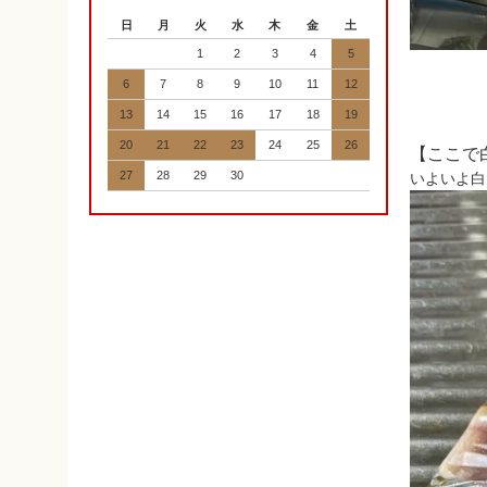
日
月
火
水
木
金
土
1
2
3
4
5
6
7
8
9
10
11
12
13
14
15
16
17
18
19
20
21
22
23
24
25
26
【ここで
27
28
29
30
いよいよ白