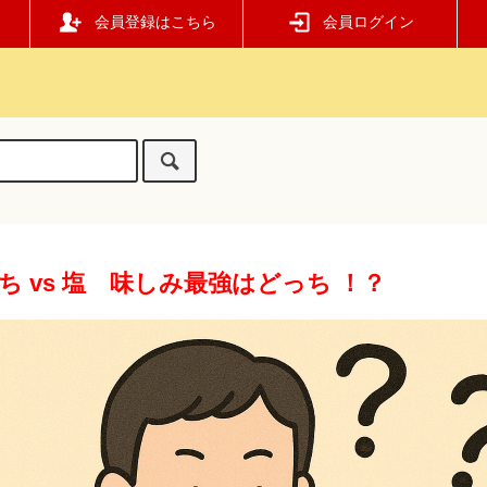
会員登録はこちら
会員ログイン
ち vs 塩 味しみ最強はどっち ！？