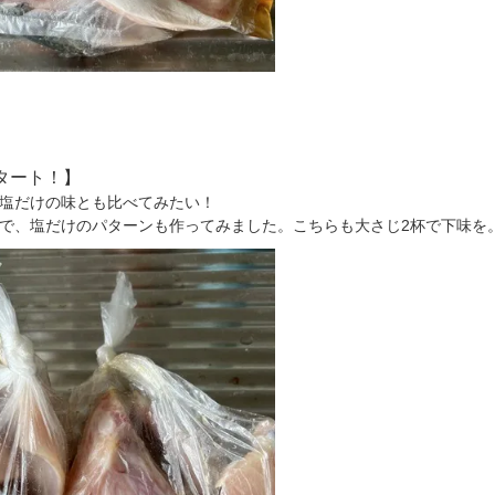
タート！】
塩だけの味とも比べてみたい！
で、塩だけのパターンも作ってみました。こちらも大さじ2杯で下味を