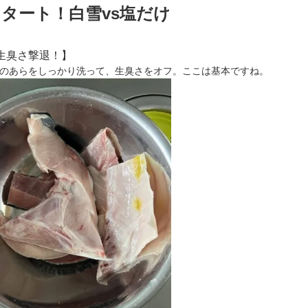
タート！白雪vs塩だけ
生臭さ撃退！】
のあらをしっかり洗って、生臭さをオフ。ここは基本ですね。