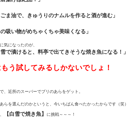
とごま油で、きゅうりのナムルを作ると酒が進む」
りの吸い物がめちゃくちゃ美味くなる」
に気になったのが、
白雪で漬けると、料亭で出てきそうな焼き魚になる！」
はもう試してみるしかないでしょ！
で、近所のスーパーでブリのあらをゲット。
あらを選んだのかというと、今いちばん食べたかったからです（笑）
【白雪で焼き魚】
、
に挑戦～～～！