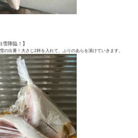
白雪降臨！】
雪の出番！大さじ2杯を入れて、ぶりのあらを漬けていきます。