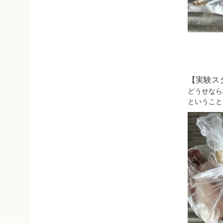
【実験ス
どうせなら
ということ