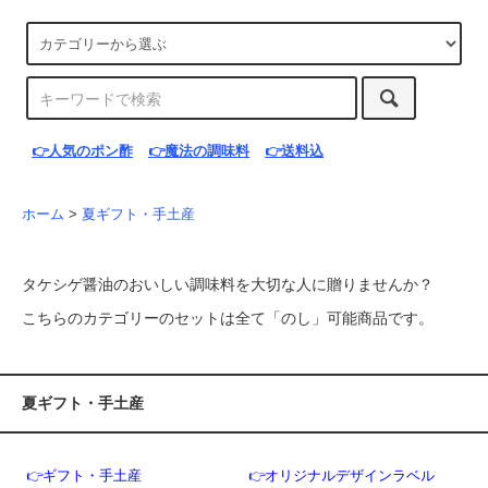
👉人気のポン酢
👉魔法の調味料
👉送料込
ホーム
>
夏ギフト・手土産
タケシゲ醤油のおいしい調味料を大切な人に贈りませんか？
こちらのカテゴリーのセットは全て「のし」可能商品です。
夏ギフト・手土産
👉ギフト・手土産
👉オリジナルデザインラベル