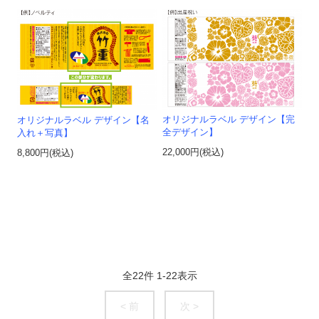
オリジナルラベル デザイン【完
オリジナルラベル デザイン【名
全デザイン】
入れ＋写真】
22,000円(税込)
8,800円(税込)
全
22
件
1
-
22
表示
< 前
次 >