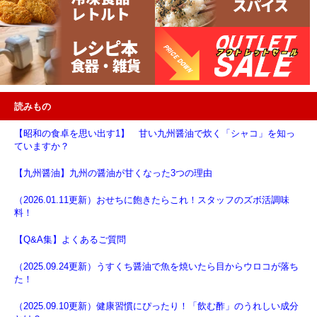
読みもの
【昭和の食卓を思い出す1】 甘い九州醤油で炊く「シャコ」を知っ
ていますか？
【九州醤油】九州の醤油が甘くなった3つの理由
（2026.01.11更新）おせちに飽きたらこれ！スタッフのズボ活調味
料！
【Q&A集】よくあるご質問
（2025.09.24更新）うすくち醤油で魚を焼いたら目からウロコが落ち
た！
（2025.09.10更新）健康習慣にぴったり！「飲む酢」のうれしい成分