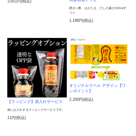
3,651円(税込)
橙ポン酢、はかたま、だしの素が100mlず
つ☆
1,188円(税込)
オリジナルラベル デザイン【ワ
ンポイント】
2,200円(税込)
【ラッピング】袋入れサービス
袋にお入れするラッピングサービスです。
11円(税込)