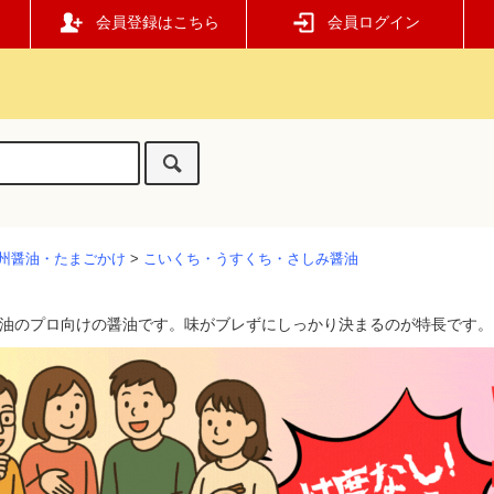
会員登録はこちら
会員ログイン
州醤油・たまごかけ
>
こいくち・うすくち・さしみ醤油
油のプロ向けの醤油です。味がブレずにしっかり決まるのが特長です。