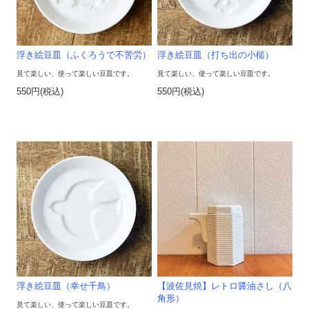
浮き絵豆皿（ふくろうで不苦労）
浮き絵豆皿（打ち出の小槌）
見て楽しい、使って楽しい豆皿です。
見て楽しい、使って楽しい豆皿です。
550円(税込)
550円(税込)
浮き絵豆皿（幸せ千鳥）
【波佐見焼】レトロ醤油さし（八
角形）
見て楽しい、使って楽しい豆皿です。