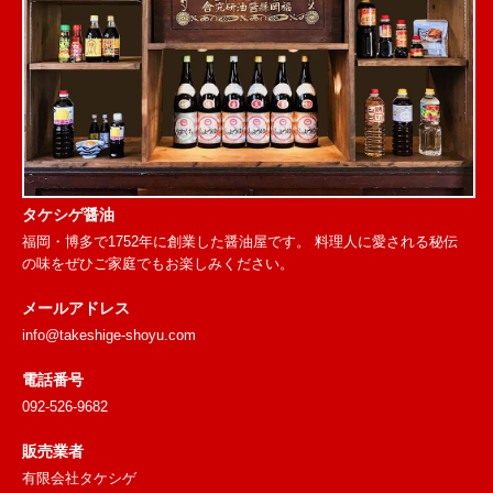
タケシゲ醤油
福岡・博多で1752年に創業した醤油屋です。 料理人に愛される秘伝
の味をぜひご家庭でもお楽しみください。
メールアドレス
info@takeshige-shoyu.com
電話番号
092-526-9682
販売業者
有限会社タケシゲ