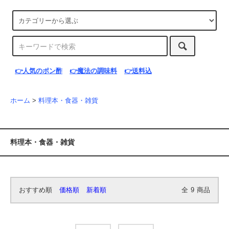
👉人気のポン酢
👉魔法の調味料
👉送料込
ホーム
>
料理本・食器・雑貨
料理本・食器・雑貨
おすすめ順
価格順
新着順
全
9
商品