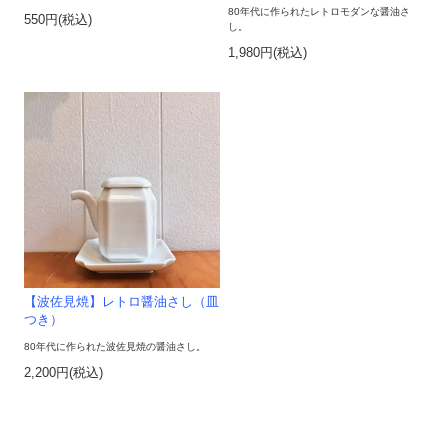
80年代に作られたレトロモダンな醤油さ
550円(税込)
し。
1,980円(税込)
【波佐見焼】レトロ醤油さし（皿
つき）
80年代に作られた波佐見焼の醤油さし。
2,200円(税込)