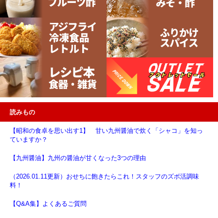
読みもの
【昭和の食卓を思い出す1】 甘い九州醤油で炊く「シャコ」を知っ
ていますか？
【九州醤油】九州の醤油が甘くなった3つの理由
（2026.01.11更新）おせちに飽きたらこれ！スタッフのズボ活調味
料！
【Q&A集】よくあるご質問